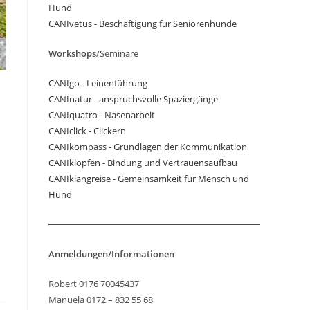
Hund
CANIvetus - Beschäftigung für Seniorenhunde
Workshops
/Seminare
CANIgo - Leinenführung
CANInatur - anspruchsvolle Spaziergänge
CANIquatro - Nasenarbeit
CANIclick - Clickern
CANIkompass - Grundlagen der Kommunikation
CANIklopfen - Bindung und Vertrauensaufbau
CANIklangreise - Gemeinsamkeit für Mensch und
Hund
Anmeldungen/Informationen
Robert 0176 70045437
Manuela 0172 – 832 55 68