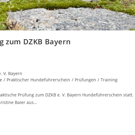
ung zum DZKB Bayern
. V. Bayern
e
/
Praktischer Hundeführerschein
/
Prüfungen
/
Training
ktische Prüfung zum DZKB e. V. Bayern Hundeführerschein statt.
ristine Baier aus…