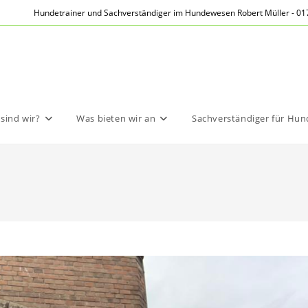
Hundetrainer und Sachverständiger im Hundewesen Robert Müller - 017
sind wir?
Was bieten wir an
Sachverständiger für Hu