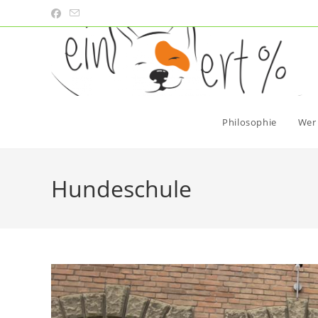
Zum
Inhalt
springen
Philosophie
Wer 
Hundeschule