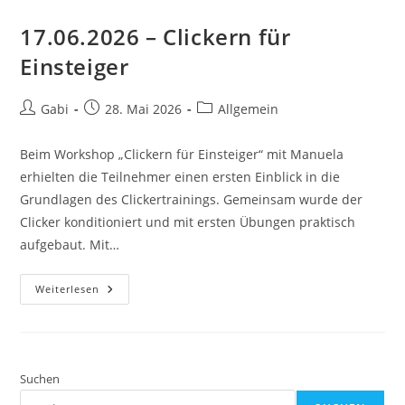
17.06.2026 – Clickern für
Einsteiger
Beitrags-
Beitrag
Beitrags-
Gabi
28. Mai 2026
Allgemein
Autor:
veröffentlicht:
Kategorie:
Beim Workshop „Clickern für Einsteiger“ mit Manuela
erhielten die Teilnehmer einen ersten Einblick in die
Grundlagen des Clickertrainings. Gemeinsam wurde der
Clicker konditioniert und mit ersten Übungen praktisch
aufgebaut. Mit…
17.06.2026
Weiterlesen
–
Clickern
Für
Einsteiger
Suchen