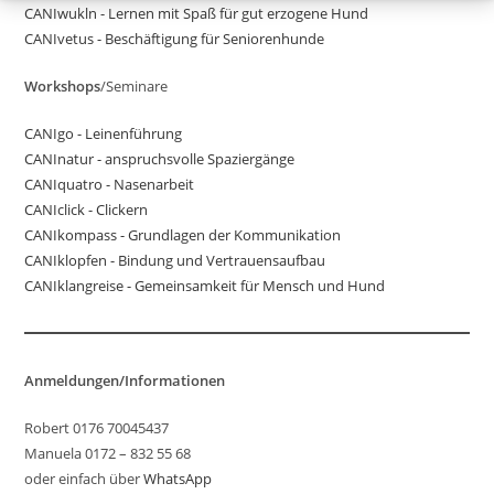
CANIwukln - Lernen mit Spaß für gut erzogene Hund
CANIvetus - Beschäftigung für Seniorenhunde
Workshops
/Seminare
CANIgo - Leinenführung
CANInatur - anspruchsvolle Spaziergänge
CANIquatro - Nasenarbeit
CANIclick - Clickern
CANIkompass - Grundlagen der Kommunikation
CANIklopfen - Bindung und Vertrauensaufbau
CANIklangreise - Gemeinsamkeit für Mensch und Hund
Anmeldungen/Informationen
Robert 0176 70045437
Manuela 0172 – 832 55 68
oder einfach über
WhatsApp