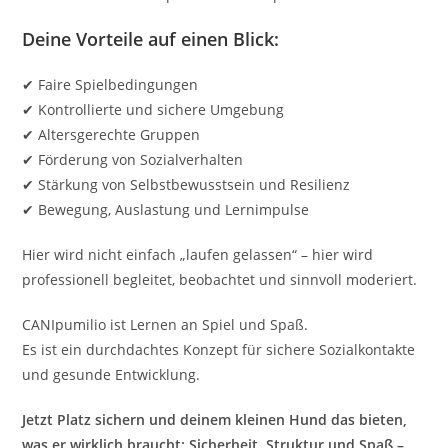
Deine Vorteile auf einen Blick:
✔ Faire Spielbedingungen
✔ Kontrollierte und sichere Umgebung
✔ Altersgerechte Gruppen
✔ Förderung von Sozialverhalten
✔ Stärkung von Selbstbewusstsein und Resilienz
✔ Bewegung, Auslastung und Lernimpulse
Hier wird nicht einfach „laufen gelassen“ – hier wird
professionell begleitet, beobachtet und sinnvoll moderiert.
CANIpumilio ist Lernen an Spiel und Spaß.
Es ist ein durchdachtes Konzept für sichere Sozialkontakte
und gesunde Entwicklung.
Jetzt Platz sichern und deinem kleinen Hund das bieten,
was er wirklich braucht: Sicherheit, Struktur und Spaß –