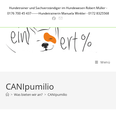
Zum
Hundetrainer und Sachverständiger im Hundewesen Robert Müller -
Inhalt
0176 700 45 437-------Hundetrainerin Manuela Winkler - 0172 8325568
springen
Menü
CANIpumilio
>
Was bieten wir an?
>
CANIpumilio