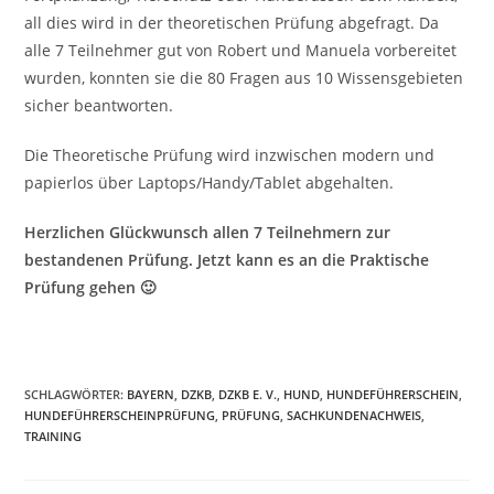
all dies wird in der theoretischen Prüfung abgefragt. Da
alle 7 Teilnehmer gut von Robert und Manuela vorbereitet
wurden, konnten sie die 80 Fragen aus 10 Wissensgebieten
sicher beantworten.
Die Theoretische Prüfung wird inzwischen modern und
papierlos über Laptops/Handy/Tablet abgehalten.
Herzlichen Glückwunsch allen 7 Teilnehmern zur
bestandenen Prüfung. Jetzt kann es an die Praktische
Prüfung gehen 🙂
SCHLAGWÖRTER
:
BAYERN
,
DZKB
,
DZKB E. V.
,
HUND
,
HUNDEFÜHRERSCHEIN
,
HUNDEFÜHRERSCHEINPRÜFUNG
,
PRÜFUNG
,
SACHKUNDENACHWEIS
,
TRAINING