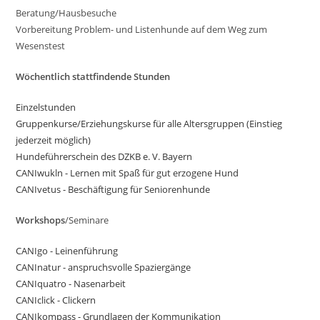
Beratung/Hausbesuche
Vorbereitung Problem- und Listenhunde auf dem Weg zum
Wesenstest
Wöchentlich stattfindende Stunden
Einzelstunden
Gruppenkurse/Erziehungskurse für alle Altersgruppen (Einstieg
jederzeit möglich)
Hundeführerschein des DZKB e. V. Bayern
CANIwukln - Lernen mit Spaß für gut erzogene Hund
CANIvetus - Beschäftigung für Seniorenhunde
Workshops
/Seminare
CANIgo - Leinenführung
CANInatur - anspruchsvolle Spaziergänge
CANIquatro - Nasenarbeit
CANIclick - Clickern
CANIkompass - Grundlagen der Kommunikation