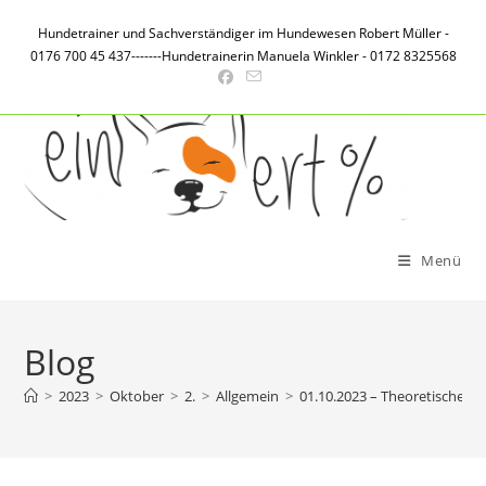
Zum
Hundetrainer und Sachverständiger im Hundewesen Robert Müller -
Inhalt
0176 700 45 437-------Hundetrainerin Manuela Winkler - 0172 8325568
springen
Menü
Blog
>
2023
>
Oktober
>
2.
>
Allgemein
>
01.10.2023 – Theoretische P