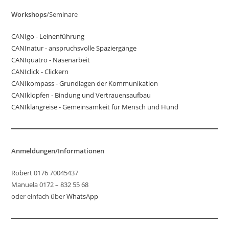
Workshops
/Seminare
CANIgo - Leinenführung
CANInatur - anspruchsvolle Spaziergänge
CANIquatro - Nasenarbeit
CANIclick - Clickern
CANIkompass - Grundlagen der Kommunikation
CANIklopfen - Bindung und Vertrauensaufbau
CANIklangreise - Gemeinsamkeit für Mensch und Hund
Anmeldungen/Informationen
Robert 0176 70045437
Manuela 0172 – 832 55 68
oder einfach über
WhatsApp