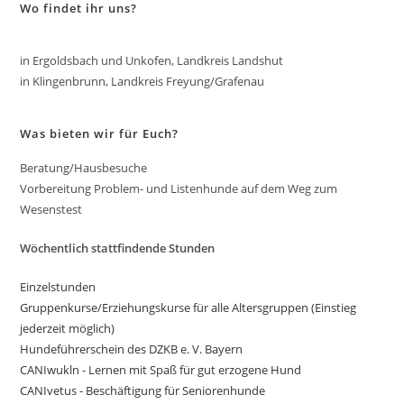
Wo findet ihr uns?
in Ergoldsbach und Unkofen, Landkreis Landshut
in Klingenbrunn, Landkreis Freyung/Grafenau
Was bieten wir für Euch?
Beratung/Hausbesuche
Vorbereitung Problem- und Listenhunde auf dem Weg zum
Wesenstest
Wöchentlich stattfindende Stunden
Einzelstunden
Gruppenkurse/Erziehungskurse für alle Altersgruppen (Einstieg
jederzeit möglich)
Hundeführerschein des DZKB e. V. Bayern
CANIwukln - Lernen mit Spaß für gut erzogene Hund
CANIvetus - Beschäftigung für Seniorenhunde