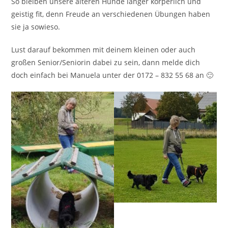
So bleiben unsere älteren Hunde länger körperlich und
geistig fit, denn Freude an verschiedenen Übungen haben
sie ja sowieso.
Lust darauf bekommen mit deinem kleinen oder auch
großen Senior/Seniorin dabei zu sein, dann melde dich
doch einfach bei Manuela unter der 0172 – 832 55 68 an 🙂