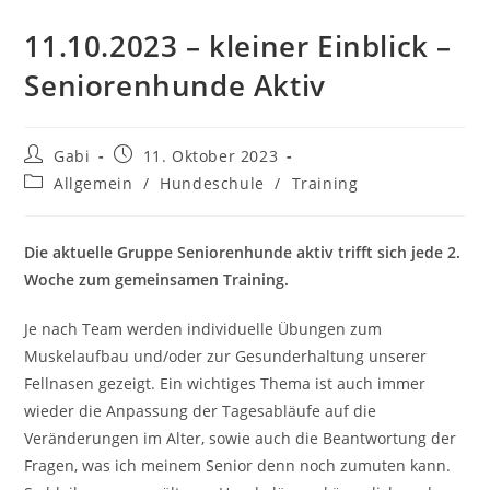
11.10.2023 – kleiner Einblick –
Seniorenhunde Aktiv
Beitrags-
Beitrag
Gabi
11. Oktober 2023
Autor:
veröffentlicht:
Beitrags-
Allgemein
/
Hundeschule
/
Training
Kategorie:
Die aktuelle Gruppe Seniorenhunde aktiv trifft sich jede 2.
Woche zum gemeinsamen Training.
Je nach Team werden individuelle Übungen zum
Muskelaufbau und/oder zur Gesunderhaltung unserer
Fellnasen gezeigt. Ein wichtiges Thema ist auch immer
wieder die Anpassung der Tagesabläufe auf die
Veränderungen im Alter, sowie auch die Beantwortung der
Fragen, was ich meinem Senior denn noch zumuten kann.