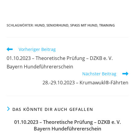
SCHLAGWÖRTER
:
HUND
,
SENIORHUND
,
SPASS MIT HUND
,
TRAINING
Weitere
Vorheriger Beitrag
Artikel
01.10.2023 – Theoretische Prüfung – DZKB e. V.
ansehen
Bayern Hundeführererschein
Nächster Beitrag
28.-29.10.2023 – Krumawukl®-Fährten
DAS KÖNNTE DIR AUCH GEFALLEN
01.10.2023 – Theoretische Prüfung – DZKB e. V.
Bayern Hundeführererschein