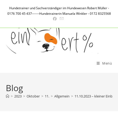
Zum
Hundetrainer und Sachverständiger im Hundewesen Robert Müller -
Inhalt
0176 700 45 437-------Hundetrainerin Manuela Winkler - 0172 8325568
springen
Menü
Blog
>
2023
>
Oktober
>
11.
>
Allgemein
>
11.10.2023 – kleiner Einbli