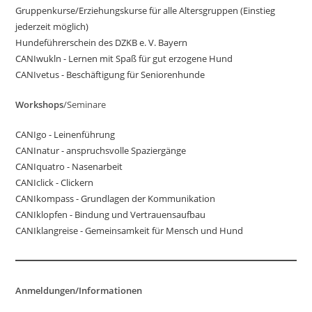
Gruppenkurse/Erziehungskurse für alle Altersgruppen (Einstieg
jederzeit möglich)
Hundeführerschein des DZKB e. V. Bayern
CANIwukln - Lernen mit Spaß für gut erzogene Hund
CANIvetus - Beschäftigung für Seniorenhunde
Workshops
/Seminare
CANIgo - Leinenführung
CANInatur - anspruchsvolle Spaziergänge
CANIquatro - Nasenarbeit
CANIclick - Clickern
CANIkompass - Grundlagen der Kommunikation
CANIklopfen - Bindung und Vertrauensaufbau
CANIklangreise - Gemeinsamkeit für Mensch und Hund
Anmeldungen/Informationen