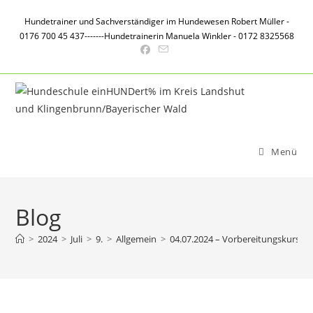
Zum
Hundetrainer und Sachverständiger im Hundewesen Robert Müller -
Inhalt
0176 700 45 437-------Hundetrainerin Manuela Winkler - 0172 8325568
springen
Menü
Blog
>
2024
>
Juli
>
9.
>
Allgemein
>
04.07.2024 – Vorbereitungskurs –