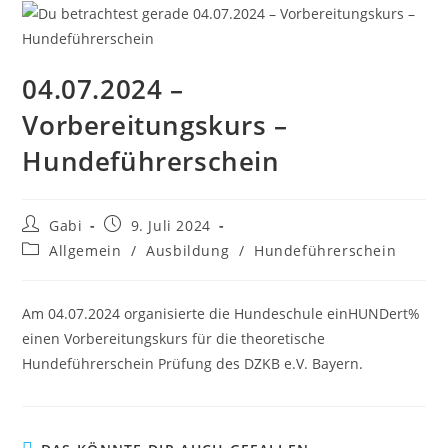
04.07.2024 –
Vorbereitungskurs –
Hundeführerschein
Beitrags-
Beitrag
Gabi
9. Juli 2024
Autor:
veröffentlicht:
Beitrags-
Allgemein
/
Ausbildung
/
Hundeführerschein
Kategorie:
Am 04.07.2024 organisierte die Hundeschule einHUNDert%
einen Vorbereitungskurs für die theoretische
Hundeführerschein Prüfung des DZKB e.V. Bayern.